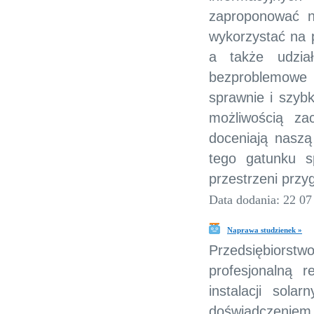
zaproponować n
wykorzystać na 
a także udzia
bezproblemowe
sprawnie i szybk
możliwością za
doceniają naszą
tego gatunku 
przestrzeni przy
Data dodania: 22 07
Naprawa studzienek »
Przedsiębiorstwo
profesjonalną 
instalacji sola
doświadczeniem