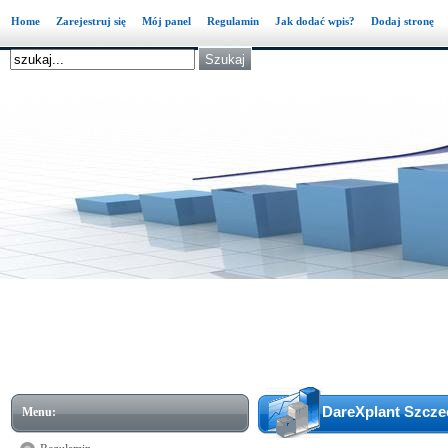
Home
Zarejestruj się
Mój panel
Regulamin
Jak dodać wpis?
Dodaj stronę
DareXplant Szcze
Menu: