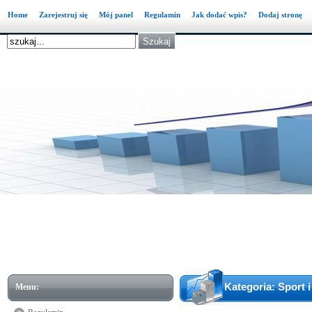
Home
Zarejestruj się
Mój panel
Regulamin
Jak dodać wpis?
Dodaj stronę
Kategoria: Sport i
Menu: