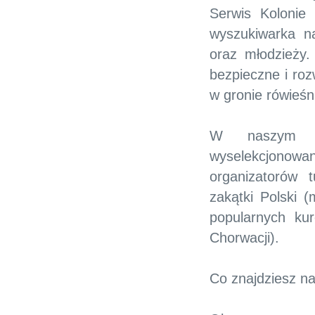
Serwis Kolonie
wyszukiwarka n
oraz młodzieży.
bezpieczne i roz
w gronie rówieśn
W naszym po
wyselekcjonowa
organizatorów 
zakątki Polski 
popularnych kur
Chorwacji).
Co znajdziesz na