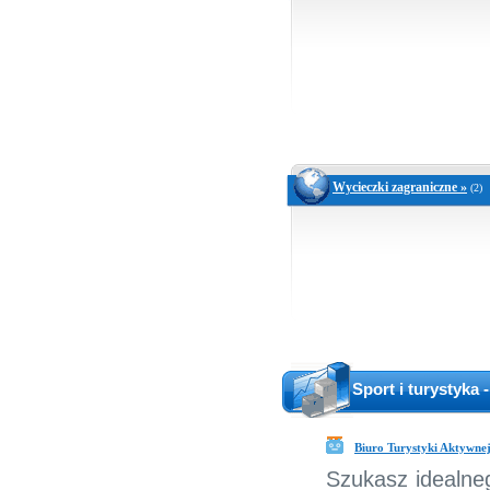
Wycieczki zagraniczne »
(2)
Sport i turystyka
Biuro Turystyki Aktywnej
Szukasz idealne