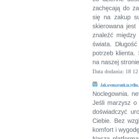
zachęcają do za
się na zakup su
skierowana jest
znaleźć między 
świata. Długość
potrzeb klienta
na naszej stronie
Data dodania: 18 12
Jak wypoczynek to tylko 
Noclegownia. ne
Jeśli marzysz 
doświadczyć uro
Ciebie. Bez wzg
komfort i wygodę
Nasza platforma