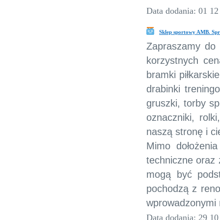
Data dodania: 01 12
Sklep sportowy AMB. Sprz
Zapraszamy do 
korzystnych cena
bramki piłkarskie
drabinki trening
gruszki, torby s
oznaczniki, rolk
naszą stronę i c
Mimo dołożenia
techniczne oraz 
mogą być podst
pochodzą z reno
wprowadzonymi n
Data dodania: 29 10