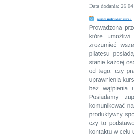
Data dodania: 26 04
pilates instruktor kurs »
Prowadzona prz
które umożliwi
zrozumieć wszel
pilatesu posiad
stanie każdej os
od tego, czy pr
uprawnienia kurs
bez wątpienia 
Posiadamy zup
komunikować nasz
produktywny spo
czy to podstaw
kontaktu w celu 